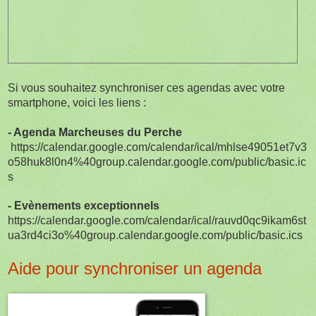
Si vous souhaitez synchroniser ces agendas avec votre
smartphone, voici les liens :
- Agenda Marcheuses du Perche
https://calendar.google.com/calendar/ical/mhlse49051et7v3
o58huk8l0n4%40group.calendar.google.com/public/basic.ic
s
- Evènements exceptionnels
https://calendar.google.com/calendar/ical/rauvd0qc9ikam6st
ua3rd4ci3o%40group.calendar.google.com/public/basic.ics
Aide pour synchroniser un agenda