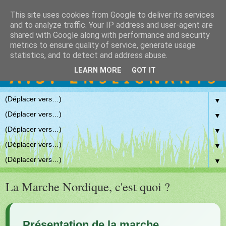
This site uses cookies from Google to deliver its services
and to analyze traffic. Your IP address and user-agent are
shared with Google along with performance and security
metrics to ensure quality of service, generate usage
statistics, and to detect and address abuse.
LEARN MORE
GOT IT
▼
▼
▼
▼
▼
La Marche Nordique, c'est quoi ?
Présentation de la marche