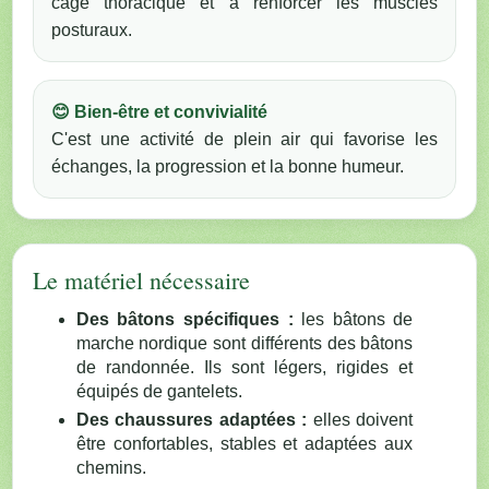
cage thoracique et à renforcer les muscles
posturaux.
😊 Bien-être et convivialité
C'est une activité de plein air qui favorise les
échanges, la progression et la bonne humeur.
Le matériel nécessaire
Des bâtons spécifiques :
les bâtons de
marche nordique sont différents des bâtons
de randonnée. Ils sont légers, rigides et
équipés de gantelets.
Des chaussures adaptées :
elles doivent
être confortables, stables et adaptées aux
chemins.