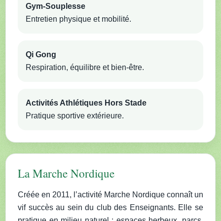
Gym-Souplesse
Entretien physique et mobilité.
Qi Gong
Respiration, équilibre et bien-être.
Activités Athlétiques Hors Stade
Pratique sportive extérieure.
La Marche Nordique
Créée en 2011, l’activité Marche Nordique connaît un
vif succès au sein du club des Enseignants. Elle se
pratique en milieu naturel : espaces herbeux, parcs,