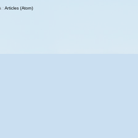
à :
Articles (Atom)