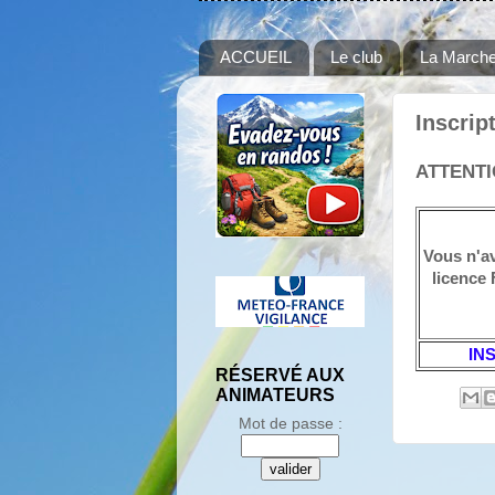
ACCUEIL
Le club
La Marche
Inscrip
ATTENTIO
Vous n'a
licence
IN
RÉSERVÉ AUX
ANIMATEURS
Mot de passe :