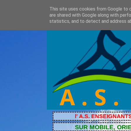
This site uses cookies from Google to de
are shared with Google along with perfo
statistics, and to detect and address a
l' A.S. ENSEIGNANTS, club ouv
SUR MOBILE, ORIENTEZ VO