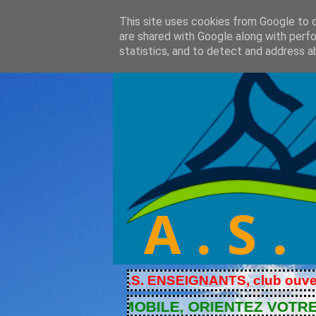
This site uses cookies from Google to de
are shared with Google along with perfo
statistics, and to detect and address a
l' A.S. ENSEIGNANTS, club ouvert à tous, c
......SUR MOBILE, ORIENTEZ VOTRE ECRAN