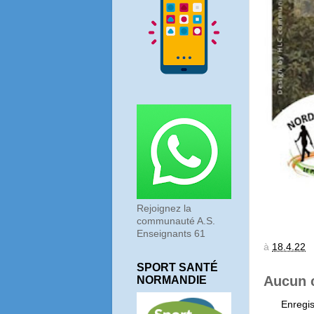
Rejoignez la
communauté A.S.
Enseignants 61
à
18.4.22
SPORT SANTÉ
Aucun 
NORMANDIE
Enregi