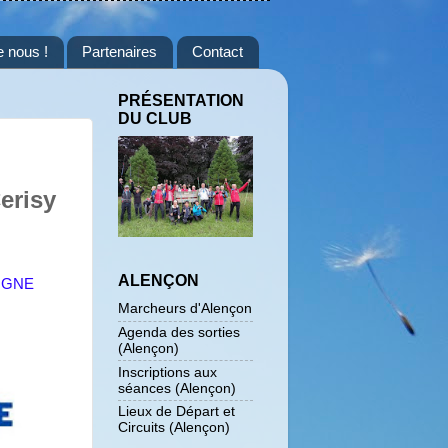
e nous !
Partenaires
Contact
PRÉSENTATION
DU CLUB
erisy
ALENÇON
LIGNE
Marcheurs d'Alençon
Agenda des sorties
(Alençon)
Inscriptions aux
séances (Alençon)
Lieux de Départ et
Circuits (Alençon)