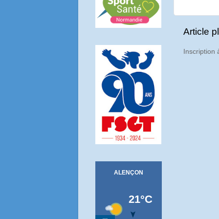
Article p
Inscription 