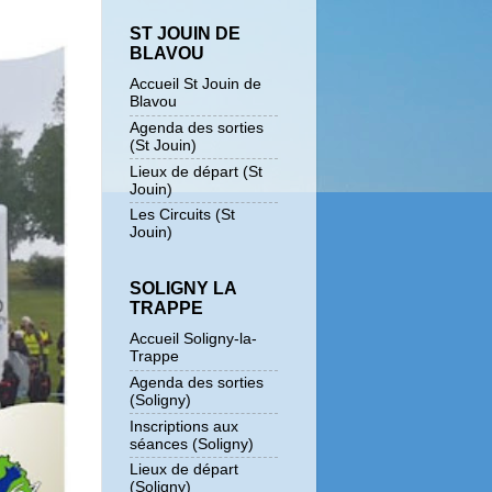
ST JOUIN DE
BLAVOU
Accueil St Jouin de
Blavou
Agenda des sorties
(St Jouin)
Lieux de départ (St
Jouin)
Les Circuits (St
Jouin)
SOLIGNY LA
TRAPPE
Accueil Soligny-la-
Trappe
Agenda des sorties
(Soligny)
Inscriptions aux
séances (Soligny)
Lieux de départ
(Soligny)