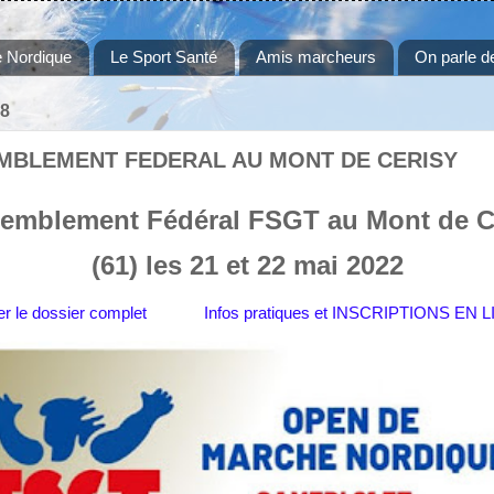
 Nordique
Le Sport Santé
Amis marcheurs
On parle d
18
MBLEMENT FEDERAL AU MONT DE CERISY
emblement Fédéral FSGT au Mont de C
(61) les 21 et 22 mai 2022
r le dossier complet
Infos pratiques et INSCRIPTIONS EN 