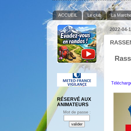
ACCUEIL
Le club
La Marche
2022-04-
RASSE
Rass
Télécharge
RÉSERVÉ AUX
ANIMATEURS
Mot de passe :