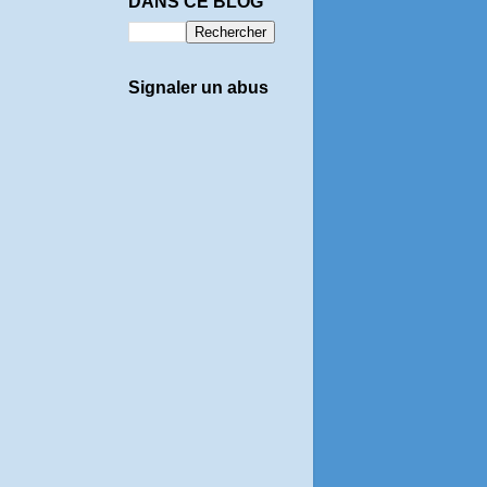
DANS CE BLOG
Signaler un abus