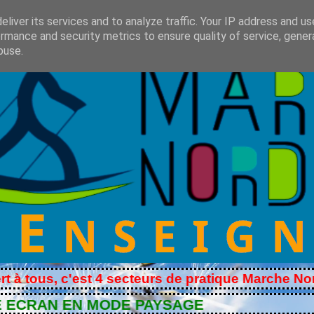
liver its services and to analyze traffic. Your IP address and u
rmance and security metrics to ensure quality of service, gene
buse.
'est 4 secteurs de pratique Marche Nordique - Sec
 EN MODE PAYSAGE