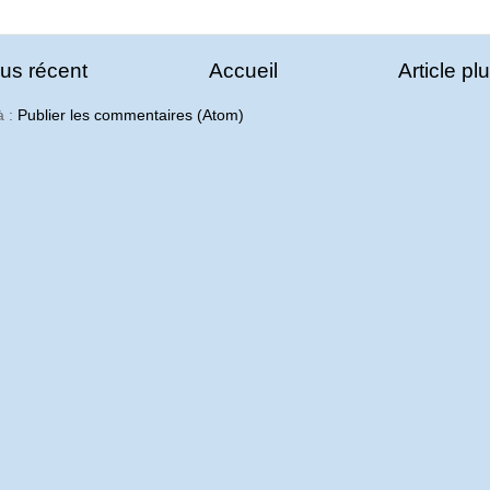
lus récent
Accueil
Article pl
à :
Publier les commentaires (Atom)