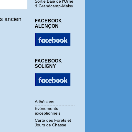
Sortie Baie de l'Orne
& Grandcamp-Maisy
us ancien
FACEBOOK
ALENÇON
FACEBOOK
SOLIGNY
Adhésions
Evènements
exceptionnels
Carte des Forêts et
Jours de Chasse